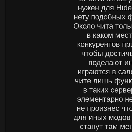
нужен для Hide
нету подобных ф
Около чита толь
в каком мес
конкурентов пр
чтобы достичь
поделают ин
играются в сал
чите лишь функ
в таких серве
элементарно н
не произнес чт
для иных модов 
станут там ме