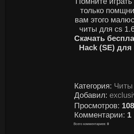
Помните играть 
только помщни
вам этого малюс
читы для cs 1.
Скачать беспла
Hack (SE) для 
Категория
:
Читы 
Добавил
:
exclus
Просмотров
:
10
Комментарии
:
1
Всего комментариев
:
0