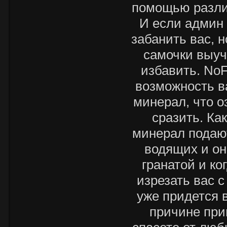
помощью разли
И если админ 
забанить вас, 
самочки выуч
избавить. NoF
возможность в
минерал, что о
сразить. Ка
минерал подаю
водящих и он
гранатой и ко
изрезать вас с
уже придется 
причине при