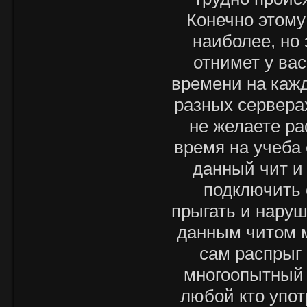
Конечно этому
наиболее, но 
отнимет у ва
времени на каж
разных серверах
не желаете ра
время на учеба
данный чит и
подключить 
прыгать и наруш
данным читом м
сам распрыг
многоопытный 
любой кто упот