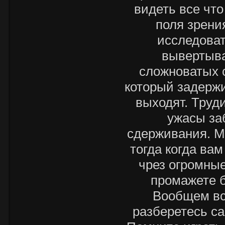
видеть все чт
поля зрени
исследоват
вывертыва
сложноватых с
который задержи
выходят. Труд
ужасы за
сдерживания. М
тогда когда ва
чрез огромные
промажете б
Вообщем все
разберетесь са